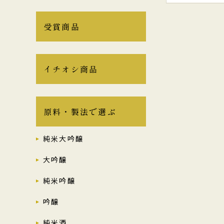
受賞商品
イチオシ商品
原料・製法で選ぶ
純米大吟醸
大吟醸
純米吟醸
吟醸
純米酒