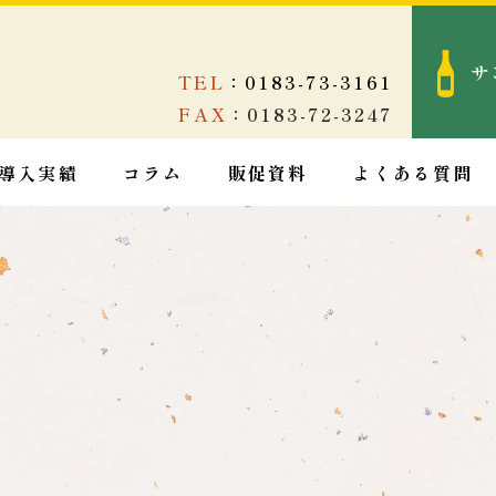
サ
TEL
：0183-73-3161
FAX
：0183-72-3247
導入実績
コラム
販促資料
よくある質問