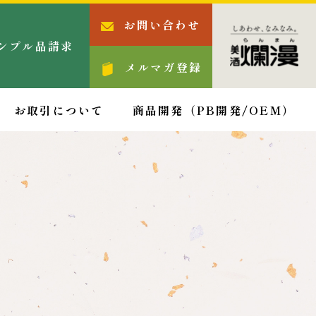
お問い合わせ
ンプル品請求
メルマガ登録
お取引について
商品開発（PB開発/OEM）