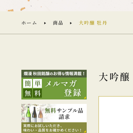
ホーム
商品
大吟醸 牡丹
大吟醸