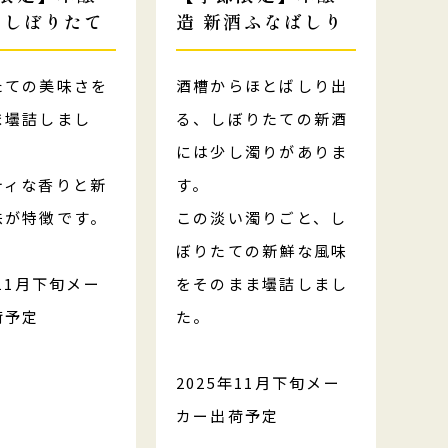
酒しぼりたて
造 新酒ふなばしり
たての美味さを
酒槽からほとばしり出
ま壜詰しまし
る、しぼりたての新酒
には少し濁りがありま
ティな香りと新
す。
味が特徴です。
この淡い濁りごと、し
ぼりたての新鮮な風味
年11月下旬メー
をそのまま壜詰しまし
荷予定
た。
2025年11月下旬メー
カー出荷予定