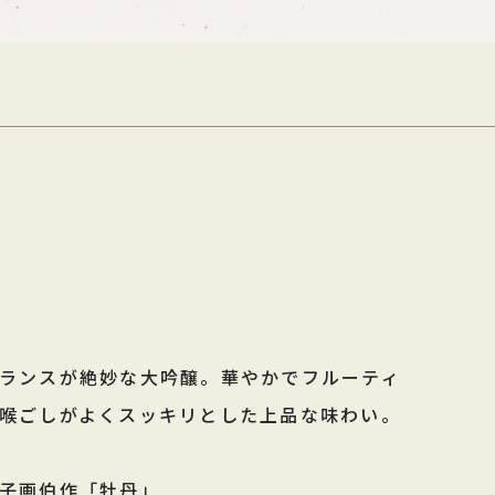
ランスが絶妙な大吟醸。華やかでフルーティ
喉ごしがよくスッキリとした上品な味わい。
子画伯作「牡丹」