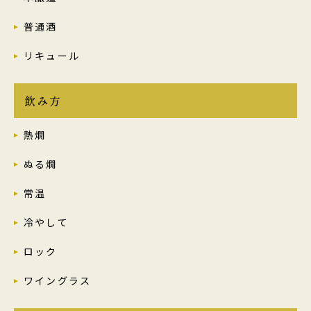
普通酒
リキュール
飲み方
熱燗
ぬる燗
常温
冷やして
ロック
ワイングラス