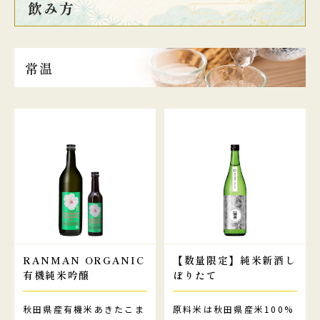
飲み方
常温
RANMAN ORGANIC
【数量限定】純米新酒し
有機純米吟醸
ぼりたて
秋田県産有機米あきたこま
原料米は秋田県産米100%