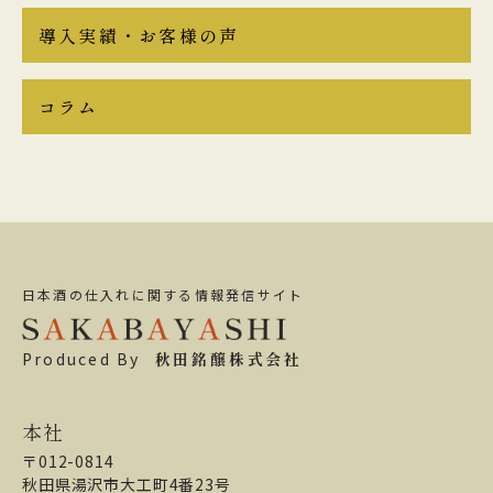
導入実績・お客様の声
コラム
日本酒の仕入れに関する情報発信サイト
Produced By
秋田銘醸株式会社
本社
〒012-0814
秋田県湯沢市大工町4番23号