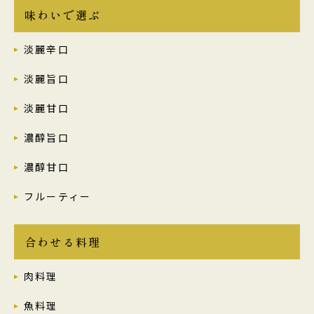
味わいで選ぶ
淡麗辛口
淡麗旨口
淡麗甘口
濃醇旨口
濃醇甘口
フルーティー
合わせる料理
肉料理
魚料理