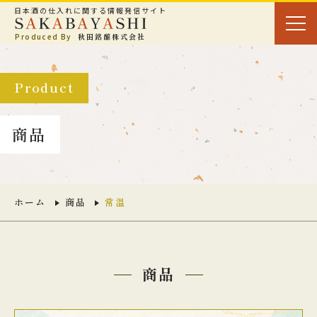
日本酒の仕入れに関する情報発信サイト
Produced By
秋田銘醸株式会社
Product
商品
ホーム
商品
常温
商品