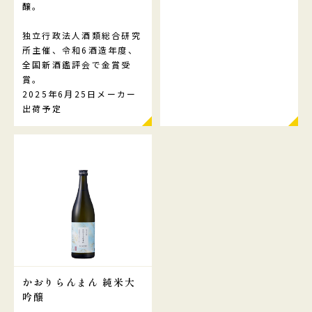
醸。
独立行政法人酒類総合研究
所主催、令和6酒造年度、
全国新酒鑑評会で金賞受
賞。
2025年6月25日メーカー
出荷予定
かおりらんまん 純米大
吟醸